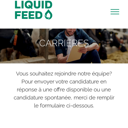
Skip
to
content
CARRIÈRES
Vous souhaitez rejoindre notre équipe?
Pour envoyer votre candidature en
réponse à une offre disponible ou une
candidature spontanée, merci de remplir
le formulaire ci-dessous.