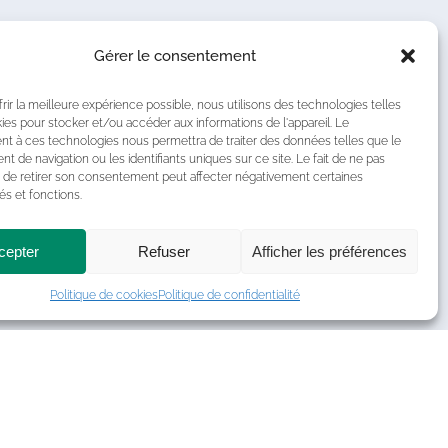
Gérer le consentement
frir la meilleure expérience possible, nous utilisons des technologies telles
ies pour stocker et/ou accéder aux informations de l'appareil. Le
 à ces technologies nous permettra de traiter des données telles que le
 de navigation ou les identifiants uniques sur ce site. Le fait de ne pas
 de retirer son consentement peut affecter négativement certaines
és et fonctions.
cepter
Refuser
Afficher les préférences
Politique de cookies
Politique de confidentialité