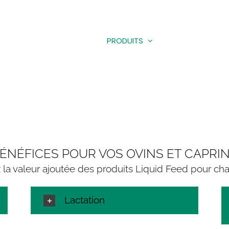
POS
NOTRE DIFFÉRENCE
PRODUITS
UTILISATION EN FER
OVINS – CAPRINS
ÉNÉFICES POUR VOS OVINS ET CAPRI
la valeur ajoutée des produits Liquid Feed pour c
Lactation