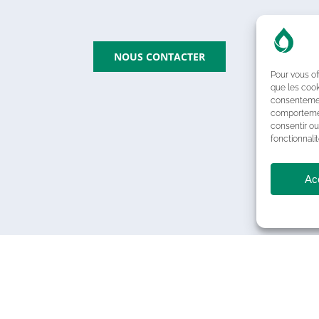
NOUS CONTACTER
Pour vous of
que les cook
consentement
comportement
consentir ou
fonctionnalit
Ac